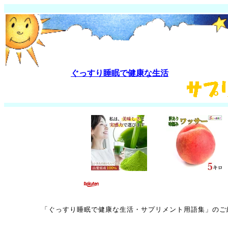
ぐっすり睡眠で健康な生活
「ぐっすり睡眠で健康な生活・
サプリメント
用語集」のご