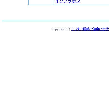
イソフラボン
Copyright (C)
ぐっすり睡眠で健康な生活